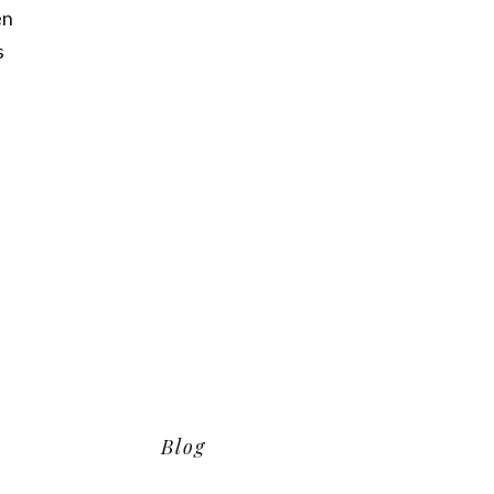
en
s
Blog