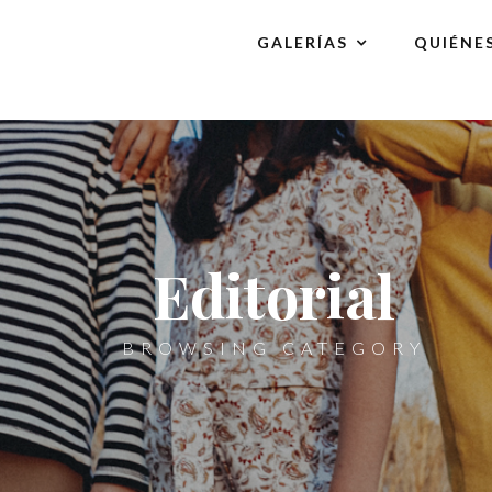
GALERÍAS
QUIÉNE
Editorial
BROWSING CATEGORY