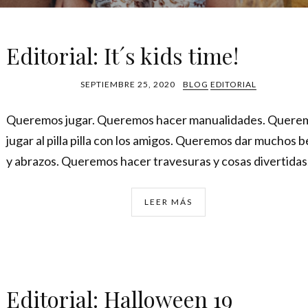
Editorial: It´s kids time!
SEPTIEMBRE 25, 2020
BLOG
EDITORIAL
Queremos jugar. Queremos hacer manualidades. Quere
jugar al pilla pilla con los amigos. Queremos dar muchos 
y abrazos. Queremos hacer travesuras y cosas divertidas
LEER MÁS
Editorial: Halloween 19